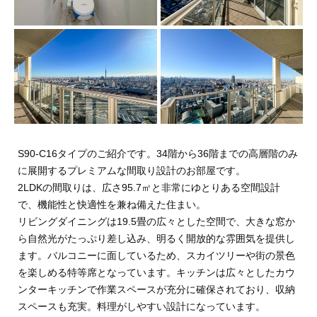
S90-C16タイプのご紹介です。34階から36階までの高層階のみ
に展開するプレミアムな間取り設計のお部屋です。
2LDKの間取りは、広さ95.7㎡と非常にゆとりある空間設計
で、機能性と快適性を兼ね備えた住まい。
リビングダイニングは19.5畳の広々とした空間で、大きな窓か
ら自然光がたっぷり差し込み、明るく開放的な雰囲気を提供し
ます。バルコニーに面しているため、スカイツリーや街の景色
を楽しめる特等席となっています。キッチンは広々としたカウ
ンターキッチンで作業スペースが充分に確保されており、収納
スペースも充実。料理がしやすい設計になっています。