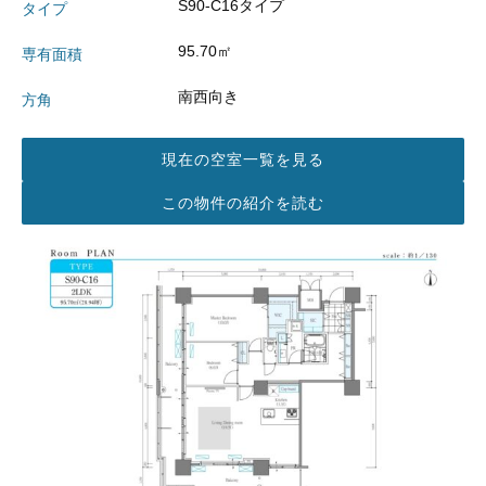
S90-C16タイプ
タイプ
95.70㎡
専有面積
南西向き
方角
現在の空室一覧を見る
この物件の紹介を読む