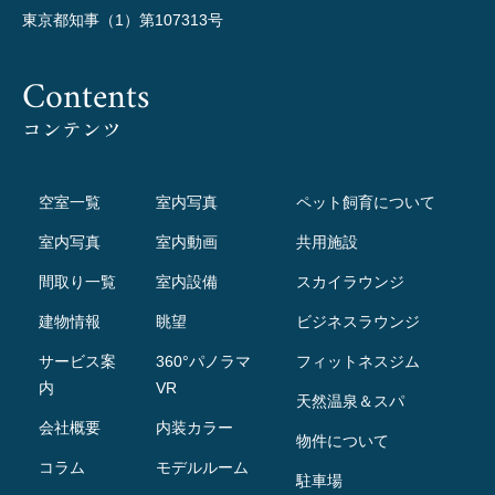
東京都知事（1）第107313号
Contents
コンテンツ
空室一覧
室内写真
ペット飼育について
室内写真
室内動画
共用施設
間取り一覧
室内設備
スカイラウンジ
建物情報
眺望
ビジネスラウンジ
サービス案
360°パノラマ
フィットネスジム
内
VR
天然温泉＆スパ
会社概要
内装カラー
物件について
コラム
モデルルーム
駐車場