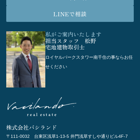
LINEで相談
私がご案内いたします
担当スタッフ 松野
宅地建物取引士
ロイヤルパークスタワー南千住の事ならお任
せください
株式会社バシランド
〒111-0032 台東区浅草1-13-5 井門浅草すしや通りビル4F-7