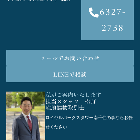
6327-
2738
メールでお問い合わせ
LINEで相談
私がご案内いたします
担当スタッフ 松野
宅地建物取引士
ロイヤルパークスタワー南千住の事ならお任
せください