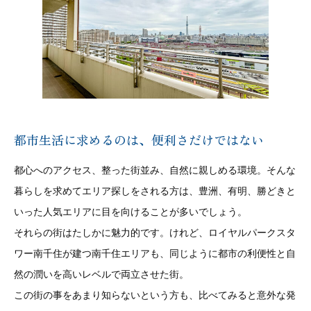
都市生活に求めるのは、便利さだけではない
都心へのアクセス、整った街並み、自然に親しめる環境。そんな
暮らしを求めてエリア探しをされる方は、豊洲、有明、勝どきと
いった人気エリアに目を向けることが多いでしょう。
それらの街はたしかに魅力的です。けれど、ロイヤルパークスタ
ワー南千住が建つ南千住エリアも、同じように都市の利便性と自
然の潤いを高いレベルで両立させた街。
この街の事をあまり知らないという方も、比べてみると意外な発