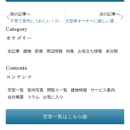
前の記事へ
次の記事へ
子育て世代にうれしい！ロイヤルパークスタワー南千住近隣の親子お出かけスポット
大型車オーナーに嬉しい選択肢。ロイヤルパークスタワー南千住の自走式平置き駐車場の魅力
Category
カテゴリー
全記事
建物
部屋
周辺情報
特集
お役立ち情報
未分類
Contents
コンテンツ
空室一覧
室内写真
間取り一覧
建物情報
サービス案内
会社概要
コラム
お気に入り
空室一覧はこちら