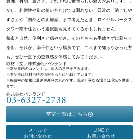
豊洲、有明、勝どき。それぞれに素晴らしい魅力があります。し
かし、利便性や街の整い方だけでは測れない、日常の「過ごしや
すさ」や「自然との距離感」まで考えたとき、ロイヤルパークス
タワー南千住という選択肢も見えてくるかもしれません。
都市と自然、便利さと穏やかさ。そのどちらも手放さずに暮らせ
る街。それが、南千住という場所です。これまで知らなかった方
も、ぜひ一度その空気感を体感してみてください。
取材・文／株式会社バシランド
※本記事内のコメントは、個人の意見を含みます。
※本記事は取材当時の情報をもとに記載しています。
※掲載中の情報は最終更新時のものです。現況と異なる場合は現況を優先し
ます。
株式会社バシランド
03-6327-2738
空室一覧はこちら
メールで
LINEで
お問い合わせ
お問い合わせ