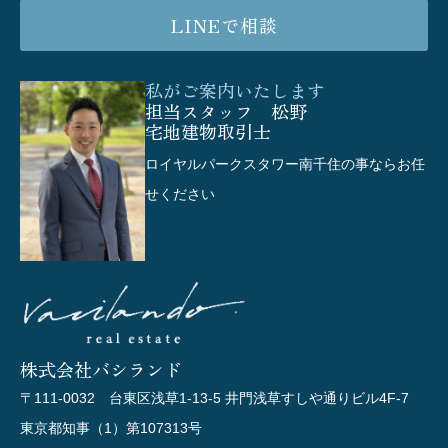
LINEで相談
私がご案内いたします
担当スタッフ 松野
宅地建物取引士
ロイヤルパークスタワー南千住の事ならお任
せください
株式会社バシランド
〒111-0032 台東区浅草1-13-5 井門浅草すしや通りビル4F-7
東京都知事（1）第107313号