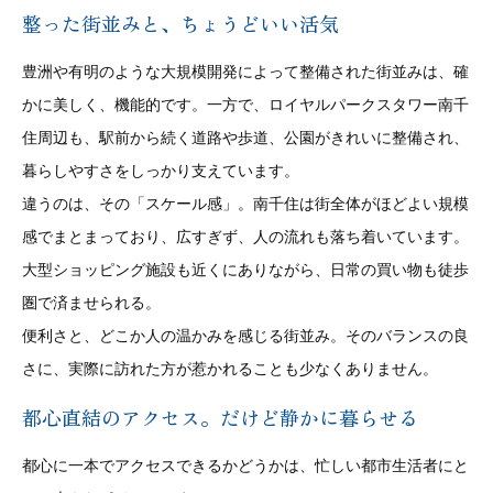
整った街並みと、ちょうどいい活気
豊洲や有明のような大規模開発によって整備された街並みは、確
かに美しく、機能的です。一方で、ロイヤルパークスタワー南千
住周辺も、駅前から続く道路や歩道、公園がきれいに整備され、
暮らしやすさをしっかり支えています。
違うのは、その「スケール感」。南千住は街全体がほどよい規模
感でまとまっており、広すぎず、人の流れも落ち着いています。
大型ショッピング施設も近くにありながら、日常の買い物も徒歩
圏で済ませられる。
便利さと、どこか人の温かみを感じる街並み。そのバランスの良
さに、実際に訪れた方が惹かれることも少なくありません。
都心直結のアクセス。だけど静かに暮らせる
都心に一本でアクセスできるかどうかは、忙しい都市生活者にと