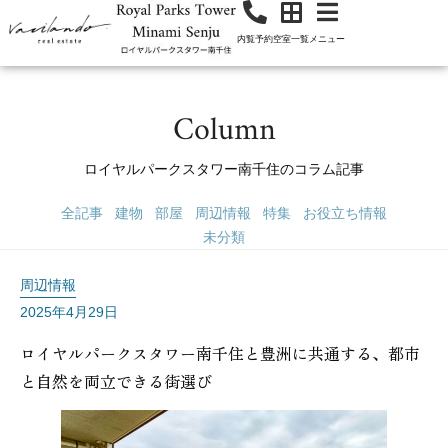
内覧予約
空室一覧
メニュー
Column
ロイヤルパークスタワー南千住のコラム記事
全記事
建物
部屋
周辺情報
特集
お役立ち情報
未分類
周辺情報
2025年4月29日
ロイヤルパークスタワー南千住と豊洲に共通する、都市
と自然を両立できる街選び