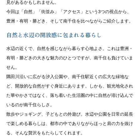
見があるかもしれません。
今回は「自然」「街並み」「アクセス」という3つの視点から、
豊洲・有明・勝どき、そして南千住を比べながらご紹介します。
自然と水辺の開放感に包まれる暮らし
水辺の近くで、自然を感じながら暮らす心地よさ。これは豊洲・
有明・勝どきの大きな魅力のひとつですが、南千住も負けていま
せん。
隅田川沿いに広がる汐入公園や、南千住駅近くの広大な緑地な
ど、開放的な自然がすぐ身近にあります。しかも、観光地化され
た華やかさではなく、落ち着いた生活圏の中に自然が溶け込んで
いるのが南千住らしさ。
散歩やジョギング、子どもとの外遊び。水辺や公園を日常の延長
で楽しめる暮らしは、都市の中でありながらほっと肩の力を抜け
る、そんな贅沢をもたらしてくれます。