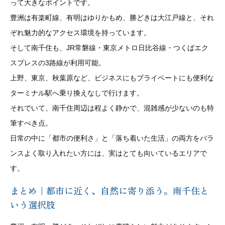
って大きなポイントです。
豊洲は有楽町線、有明はゆりかもめ、勝どきは大江戸線と、それ
ぞれ魅力的なアクセス環境を持っています。
そして南千住も、JR常磐線・東京メトロ日比谷線・つくばエク
スプレスの3路線が利用可能。
上野、東京、秋葉原など、ビジネスにもプライベートにも便利な
ターミナル駅へ乗り換えなしで行けます。
それでいて、南千住周辺は程よく静かで、混雑感が少ないのも特
筆すべき点。
日常の中に「都市の便利さ」と「落ち着いた生活」の両方をバラ
ンスよく取り入れたい方には、実はとても向いているエリアで
す。
まとめ｜都市に近く、自然に寄り添う。南千住と
いう選択肢