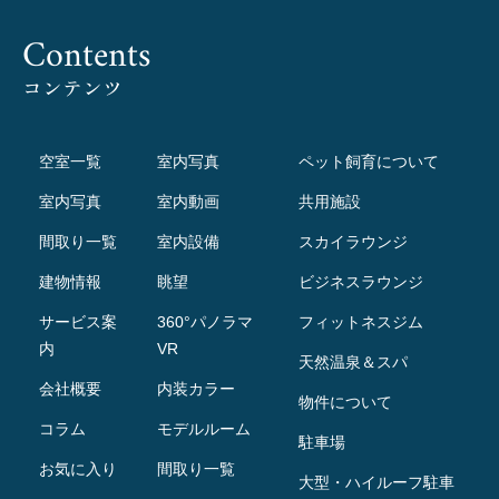
Contents
コンテンツ
空室一覧
室内写真
ペット飼育について
室内写真
室内動画
共用施設
間取り一覧
室内設備
スカイラウンジ
建物情報
眺望
ビジネスラウンジ
サービス案
360°パノラマ
フィットネスジム
内
VR
天然温泉＆スパ
会社概要
内装カラー
物件について
コラム
モデルルーム
駐車場
お気に入り
間取り一覧
大型・ハイルーフ駐車