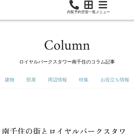
内覧予約
空室一覧
メニュー
Column
ロイヤルパークスタワー南千住のコラム記事
建物
部屋
周辺情報
特集
お役立ち情報
。南千住の街とロイヤルパークスタワ