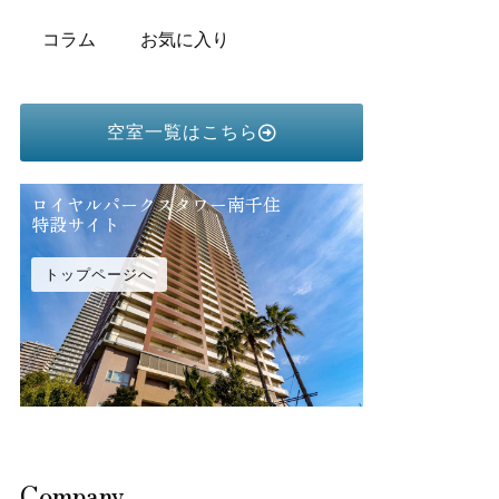
コラム
お気に入り
空室一覧はこちら
ロイヤルパークスタワー南千住
特設サイト
トップページへ
Company