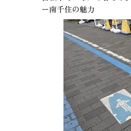
ー南千住の魅力