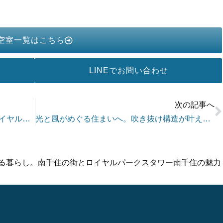
空室一覧はこちら
LINEで
お問い合わせ
次の記事へ
鉄道の街・南千住の記憶を今に残す、ロイヤルパークスタワー南千住の“線路モチーフ”
光と風がめぐる住まいへ。吹き抜け構造が叶えるロイヤルパークスタワー南千住の快適な暮らし
る暮らし。南千住の街とロイヤルパークスタワー南千住の魅力